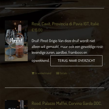
Rosé, Cavit, Provincia di Pavia IGT, Italië
€
15,00
Druif: Pinot Grigio Van deze druif wordt niet
alleen wit gemaakt, maar ook een geweldige rosé:
levendige zuren, aardbei, framboos en
opwekkend.
TERUG NAAR OVERZICHT
In winkelmand
Details
Rood, Palazzo Maffei, Corvina Garda DOC,