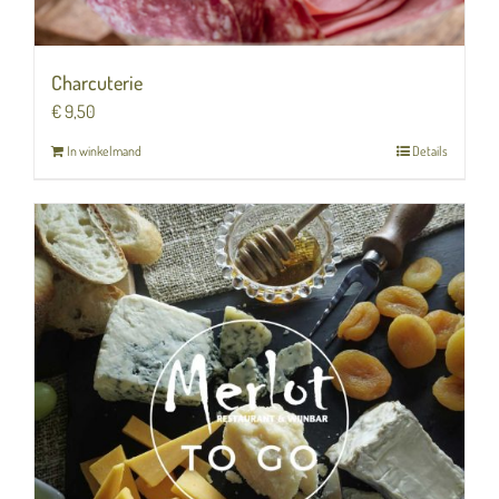
Charcuterie
€
9,50
In winkelmand
Details