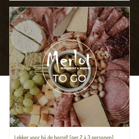
Lekker voor bij de borrel! (per 2 à 3 personen)