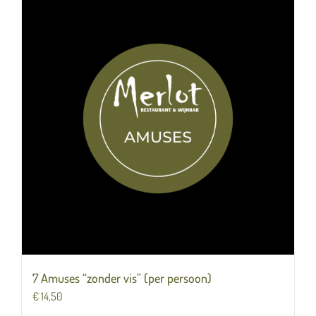
7 Amuses “zonder vis” (per persoon)
€
14,50