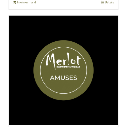
In winkelmand
Details