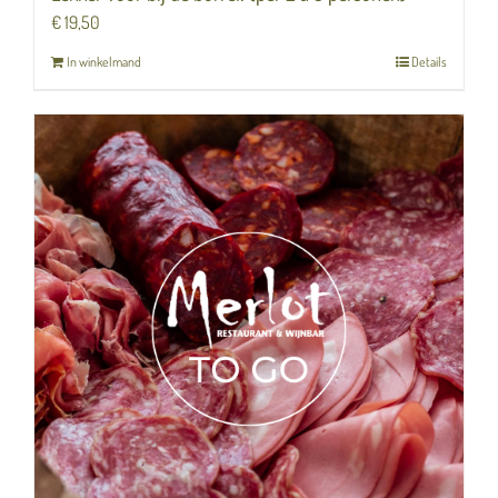
€
19,50
In winkelmand
Details