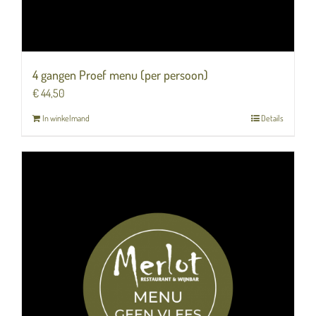
4 gangen Proef menu (per persoon)
€
44,50
In winkelmand
Details