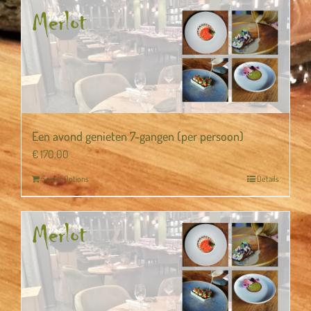
Een avond genieten 7-gangen (per persoon)
€
170,00
Select Options
Details