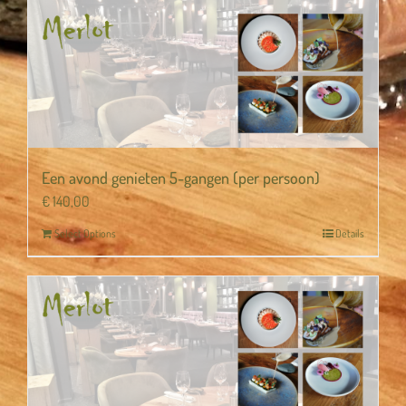
Een avond genieten 5-gangen (per persoon)
€
140,00
Select Options
Details