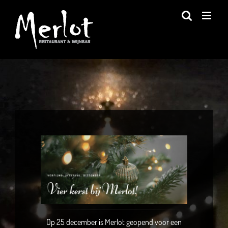
Ga
naar
inhoud
Op 25 december is Merlot geopend voor een