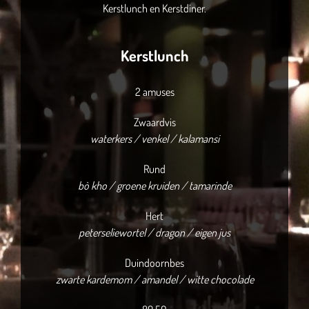
Kerstlunch en Kerstdiner.
Kerstlunch
2 amuses
Zwaardvis
waterkers / venkel / kalamansi
Rund
bò kho / groene kruiden / tamarinde
Hert
peterseliewortel / dragon / eigen jus
Duindoornbes
zwarte kardemom / amandel / witte chocolade