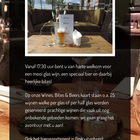
Vanaf 17.30 uur bent u van harte welkom voor
een mooi glas wijn, een speciaal bier en daarbij
heerlijke bites!
Op onze Wines, Bites & Beers kaart staan o.a. 25
wijnen welke per glas of per half glas worden
geserveerd: prachtige wijnen die vaak uit nog
onbekende gebieden komen: wij gaan graag het
avontuur met u aan!
Ook het bierassortiment is flink uitgebreid: