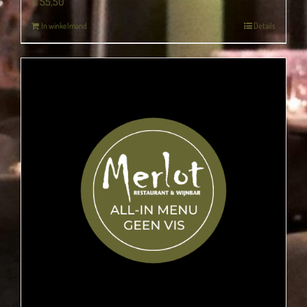
€
55,50
In winkelmand
Details