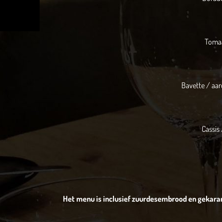
Tomaa
Bavette / aar
Cassis 
Het menu is inclusief zuurdesembrood en gekara