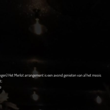
ngen) Het Merlot arrangement is een avond genieten van al het moois
t:
e